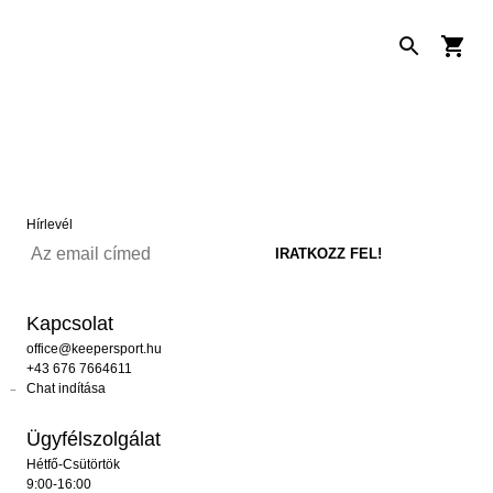
Hírlevél
Kapcsolat
office@keepersport.hu
+43 676 7664611
Chat indítása
Ügyfélszolgálat
Hétfő-Csütörtök
9:00-16:00