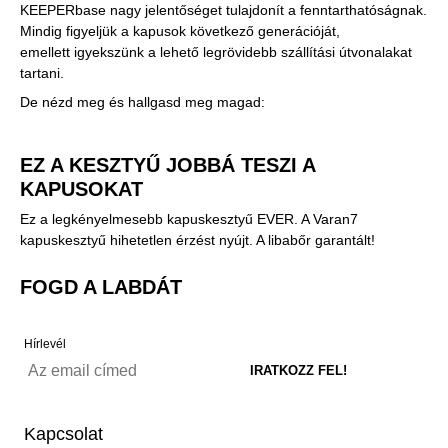
KEEPERbase nagy jelentőséget tulajdonít a fenntarthatóságnak.
Mindig figyeljük a kapusok következő generációját,
emellett igyekszünk a lehető legrövidebb szállítási útvonalakat
tartani.
De nézd meg és hallgasd meg magad:
EZ A KESZTYŰ JOBBÁ TESZI A
KAPUSOKAT
Ez a legkényelmesebb kapuskesztyű EVER. A Varan7
kapuskesztyű hihetetlen érzést nyújt. A libabőr garantált!
FOGD A LABDÁT
Hírlevél
Kapcsolat