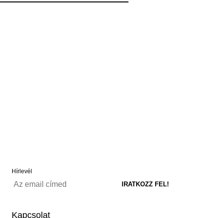
Hírlevél
Kapcsolat