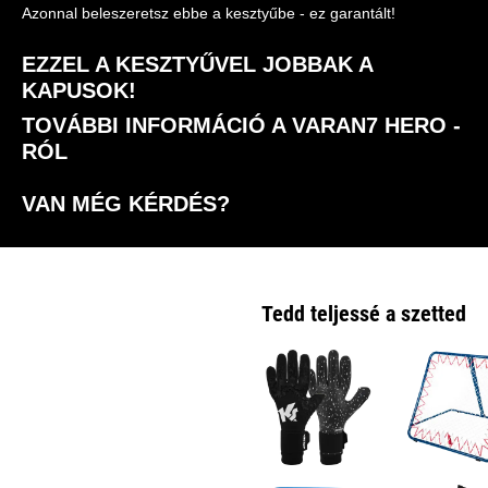
Azonnal beleszeretsz ebbe a kesztyűbe - ez garantált!
EZZEL A KESZTYŰVEL JOBBAK A
KAPUSOK!
TOVÁBBI INFORMÁCIÓ A VARAN7 HERO -
RÓL
VAN MÉG KÉRDÉS?
Tedd teljessé a szetted