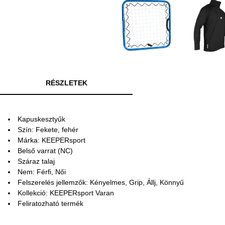
RÉSZLETEK
Kapuskesztyűk
Szín: Fekete, fehér
Márka: KEEPERsport
Belső varrat (NC)
Száraz talaj
Nem: Férfi, Női
Felszerelés jellemzők: Kényelmes, Grip, Állj, Könnyű
Kollekció: KEEPERsport Varan
Feliratozható termék