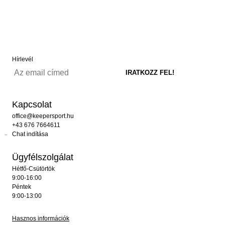
Hírlevél
Kapcsolat
office@keepersport.hu
+43 676 7664611
Chat indítása
Ügyfélszolgálat
Hétfő-Csütörtök
9:00-16:00
Péntek
9:00-13:00
Hasznos információk