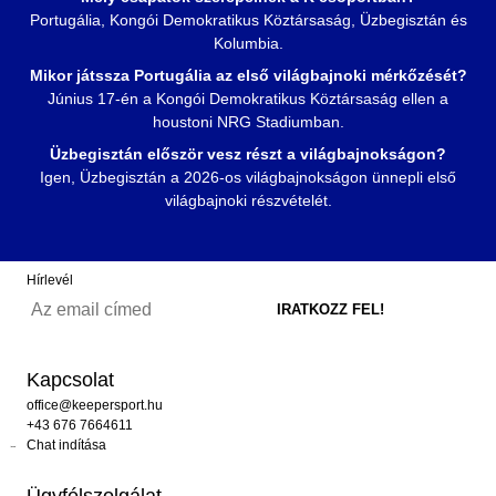
Portugália, Kongói Demokratikus Köztársaság, Üzbegisztán és
Kolumbia.
Mikor játssza Portugália az első világbajnoki mérkőzését?
Június 17-én a Kongói Demokratikus Köztársaság ellen a
houstoni NRG Stadiumban.
Üzbegisztán először vesz részt a világbajnokságon?
Igen, Üzbegisztán a 2026-os világbajnokságon ünnepli első
világbajnoki részvételét.
Hírlevél
Kapcsolat
office@keepersport.hu
+43 676 7664611
Chat indítása
Ügyfélszolgálat