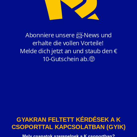
GYAKRAN FELTETT KÉRDÉSEK A K
CSOPORTTAL KAPCSOLATBAN (GYIK)
Mely csapatok szerepelnek a K csoportban?