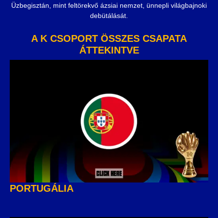
Üzbegisztán, mint feltörekvő ázsiai nemzet, ünnepli világbajnoki
debütálását.
A K CSOPORT ÖSSZES CSAPATA
ÁTTEKINTVE
PORTUGÁLIA