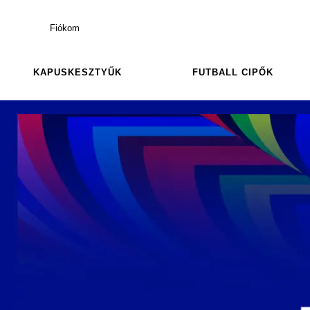
Fiókom
KAPUSKESZTYŰK
FUTBALL CIPŐK