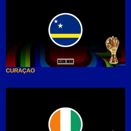
CURAÇAO