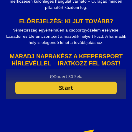
mérkőzésen különleges hangulat várható – Curaçao minden
pillanatért küzdeni fog.
ELŐREJELZÉS: KI JUT TOVÁBB?
Németország egyértelműen a csoportgyőzelem esélyese.
Ecuador és Elefántcsontpart a második helyért küzd. A harmadik
hely is elegendő lehet a továbbjutáshoz.
MARADJ NAPRAKÉSZ A KEEPERSPORT
HÍRLEVÉLLEL – IRATKOZZ FEL MOST!