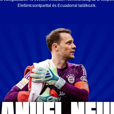
Elefántcsontparttal és Ecuadorral találkozik.