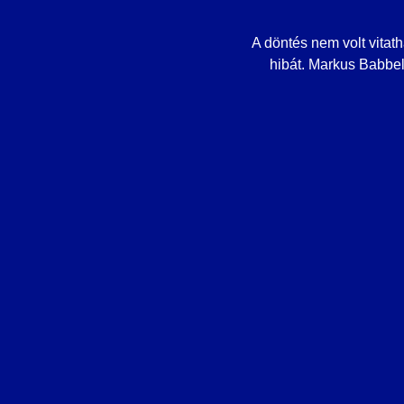
A döntés nem volt vitat
hibát. Markus Babbe