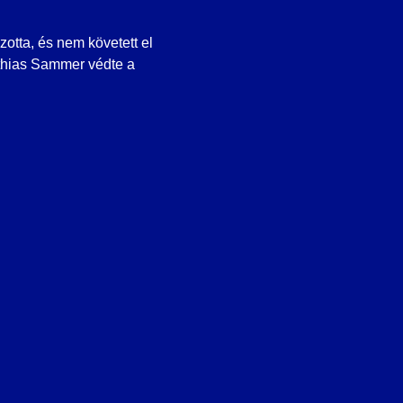
otta, és nem követett el
thias Sammer védte a