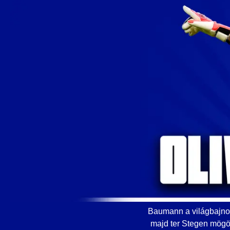
Baumann a világbajnok
majd ter Stegen mögö