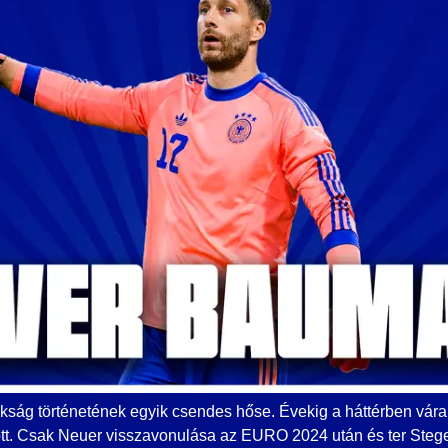
ság történetének egyik csendes hőse. Évekig a háttérben várak
tt. Csak Neuer visszavonulása az EURO 2024 után és ter Stege