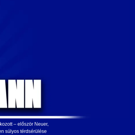
ozott – először Neuer,
n súlyos térdsérülése