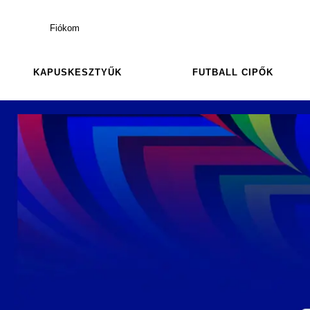
Fiókom
KAPUSKESZTYŰK
FUTBALL CIPŐK