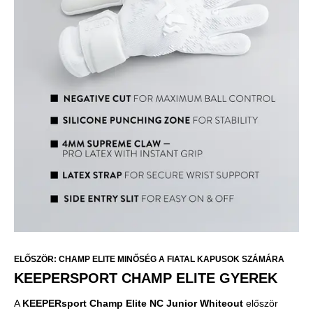
ELŐSZÖR: CHAMP ELITE MINŐSÉG A FIATAL KAPUSOK SZÁMÁRA
KEEPERSPORT CHAMP ELITE GYEREK
A
KEEPERsport Champ Elite NC Junior Whiteout
először