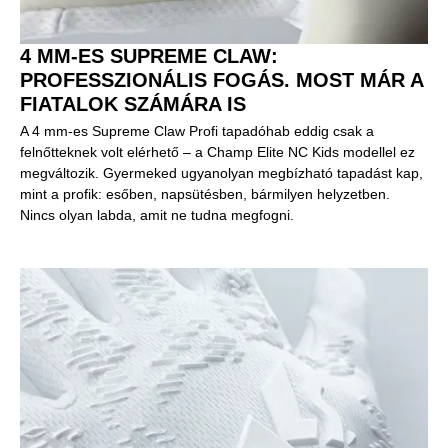
4 MM-ES SUPREME CLAW:
PROFESSZIONÁLIS FOGÁS. MOST MÁR A
FIATALOK SZÁMÁRA IS
A 4 mm-es Supreme Claw Profi tapadóhab eddig csak a
felnőtteknek volt elérhető – a Champ Elite NC Kids modellel ez
megváltozik. Gyermeked ugyanolyan megbízható tapadást kap,
mint a profik: esőben, napsütésben, bármilyen helyzetben.
Nincs olyan labda, amit ne tudna megfogni.