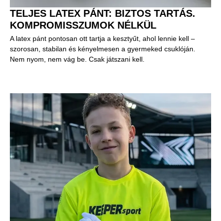
TELJES LATEX PÁNT: BIZTOS TARTÁS.
KOMPROMISSZUMOK NÉLKÜL
A latex pánt pontosan ott tartja a kesztyűt, ahol lennie kell –
szorosan, stabilan és kényelmesen a gyermeked csuklóján.
Nem nyom, nem vág be. Csak játszani kell.