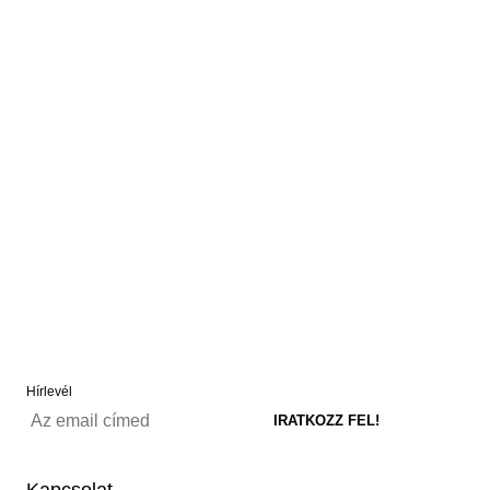
Hírlevél
Kapcsolat