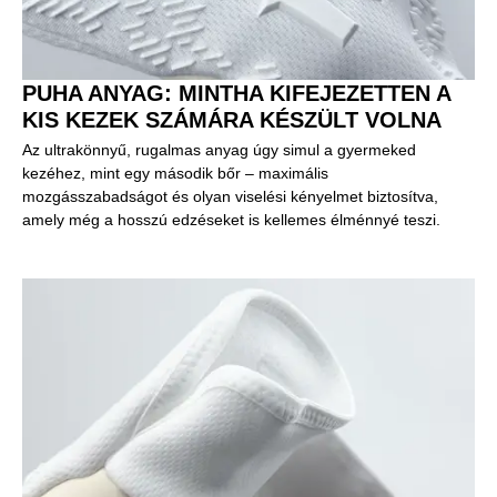
PUHA ANYAG: MINTHA KIFEJEZETTEN A
KIS KEZEK SZÁMÁRA KÉSZÜLT VOLNA
Az ultrakönnyű, rugalmas anyag úgy simul a gyermeked
kezéhez, mint egy második bőr – maximális
mozgásszabadságot és olyan viselési kényelmet biztosítva,
amely még a hosszú edzéseket is kellemes élménnyé teszi.