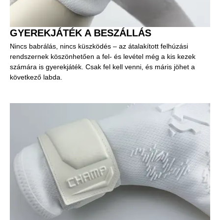
GYEREKJÁTÉK A BESZÁLLÁS
Nincs babrálás, nincs küszködés – az átalakított felhúzási
rendszernek köszönhetően a fel- és levétel még a kis kezek
számára is gyerekjáték. Csak fel kell venni, és máris jöhet a
következő labda.