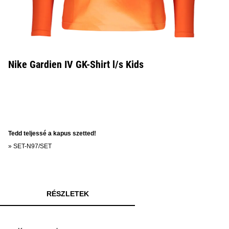
Nike Gardien IV GK-Shirt l/s Kids
Tedd teljessé a kapus szetted!
»
SET-N97/SET
RÉSZLETEK