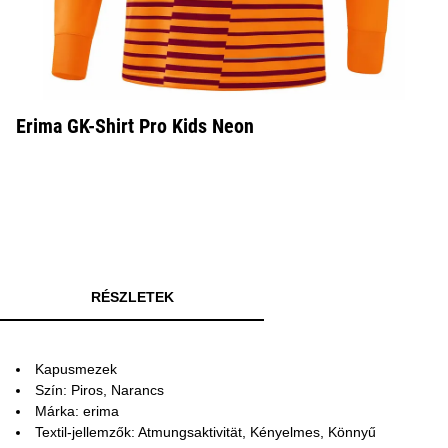
Erima GK-Shirt Pro Kids Neon
RÉSZLETEK
Kapusmezek
Szín: Piros, Narancs
Márka: erima
Textil-jellemzők: Atmungsaktivität, Kényelmes, Könnyű