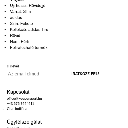
Ujj-hossz: Rövidujjú
Varrat: Slim
adidas
Szín: Fekete
Kollekció: adidas Tiro
Rövid
Nem: Férfi
Feliratozható termék
Hírlevél
Kapcsolat
office@keepersport.hu
+43 676 7664611
Chat indítása
Ügyfélszolgálat