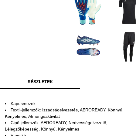
RÉSZLETEK
Kapusmezek
Textil-jellemzők: Izzadságelvezetés, AEROREADY, Könnyű,
Kényelmes, Atmungsaktivität
Cipő jellemzők: AEROREADY, Nedvességelvezető,
Lélegzőképesség, Könnyű, Kényelmes
V-nyakú