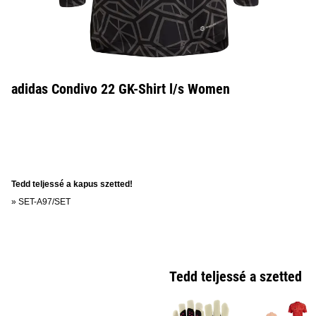
adidas Condivo 22 GK-Shirt l/s Women
Tedd teljessé a kapus szetted!
»
SET-A97/SET
Tedd teljessé a szetted