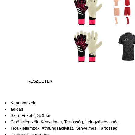
RÉSZLETEK
Kapusmezek
adidas
Szín: Fekete, Szürke
Cipő jellemzők: Kényelmes, Tartósság, Lélegzőképesség
Textil-jellemzők: Atmungsaktivität, Kényelmes, Tartósság
Ujj-hossz: Hoszúujjú