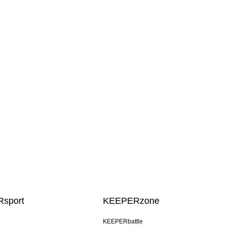
sport
KEEPERzone
KEEPERbattle