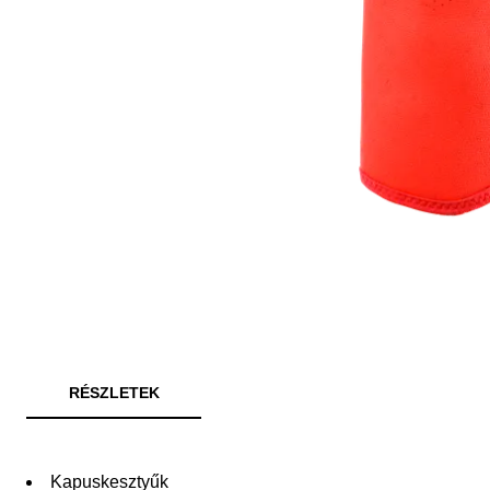
RÉSZLETEK
Kapuskesztyűk