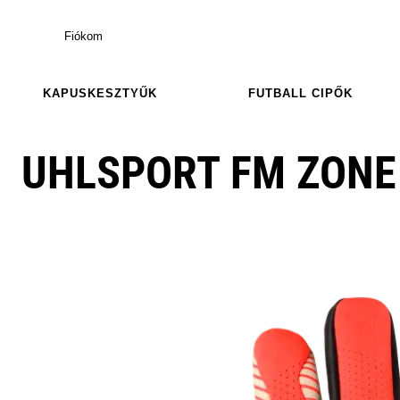
Fiókom
KAPUSKESZTYŰK
FUTBALL CIPŐK
UHLSPORT FM ZONE