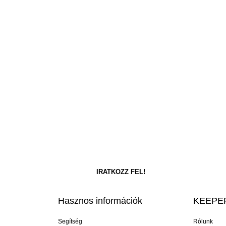
Hasznos információk
KEEPER
Segítség
Rólunk