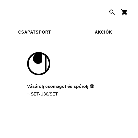
CSAPATSPORT
AKCIÓK
Vásárolj csomagot és spórolj 🤑
»
SET-U36/SET