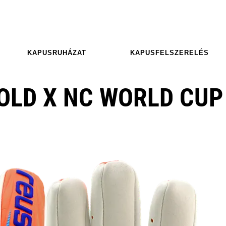
KAPUSRUHÁZAT
KAPUSFELSZERELÉS
OLD X NC WORLD CUP