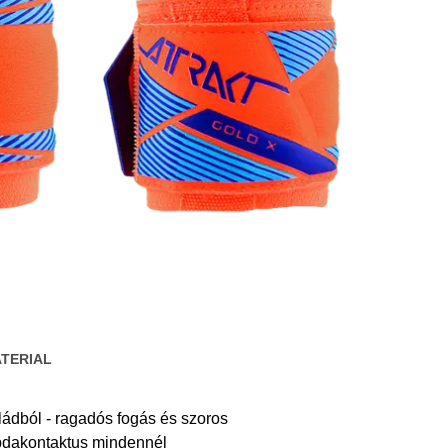
TERIAL
ádból - ragadós fogás és szoros
abdakontaktus mindennél