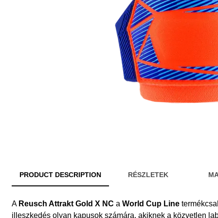
PRODUCT DESCRIPTION
RÉSZLETEK
MA
A
Reusch Attrakt Gold X NC
a
World Cup Line
termékcsal
illeszkedés olyan kapusok számára, akiknek a közvetlen l