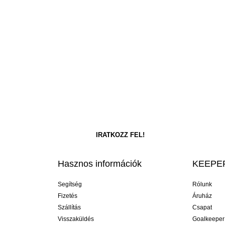
Hasznos információk
KEEPER
Segítség
Rólunk
Fizetés
Áruház
Szállítás
Csapat
Visszaküldés
Goalkeeper