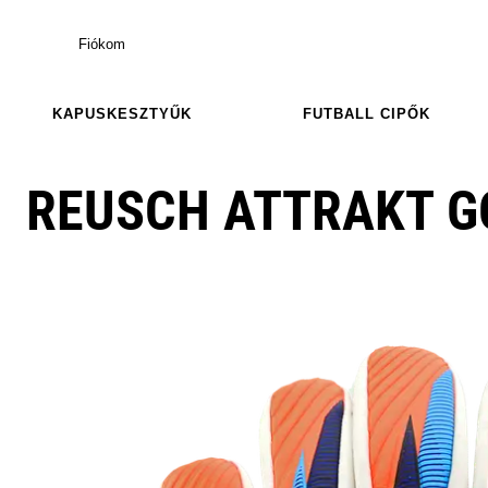
Fiókom
KAPUSKESZTYŰK
FUTBALL CIPŐK
REUSCH ATTRAKT G