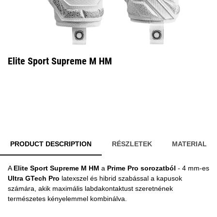
Elite Sport Supreme M HM
PRODUCT DESCRIPTION
RÉSZLETEK
MATERIAL
A
Elite Sport Supreme M HM
a
Prime Pro sorozatból
- 4 mm-es
Ultra GTech Pro
latexszel és hibrid szabással a kapusok
számára, akik maximális labdakontaktust szeretnének
természetes kényelemmel kombinálva.