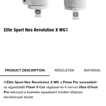
Elite Sport Neo Revolution X WG1
PRODUCT DESCRIPTION
RÉSZLETEK
MATERIAL
A
Elite Sport Neo Revolution X WG
a
Prime Pro sorozatból
-
az egyedülálló
Flash X Cut
vágással és 4 mm-es
Ultra GTech
Pro
latexszel a kivételes tapadásért minden időjárási
körülmények között.