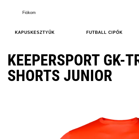
Fiókom
KAPUSKESZTYŰK
FUTBALL CIPŐK
KEEPERSPORT GK-TR
SHORTS JUNIOR