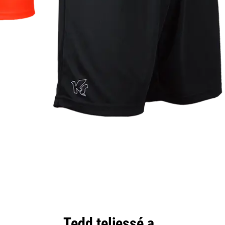
Tedd teljessé a