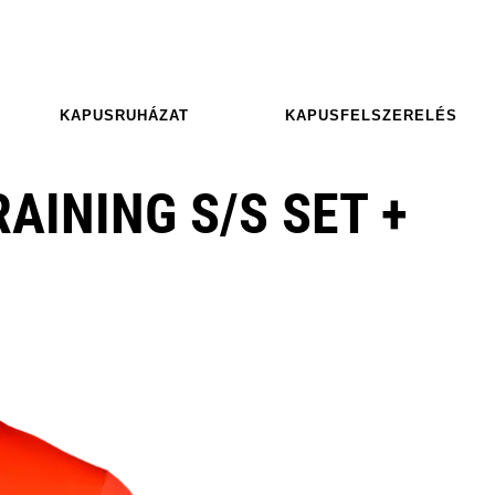
KAPUSRUHÁZAT
KAPUSFELSZERELÉS
AINING S/S SET +