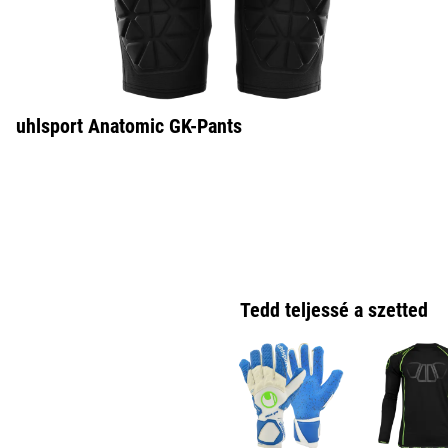
uhlsport Anatomic GK-Pants
Tedd teljessé a szetted