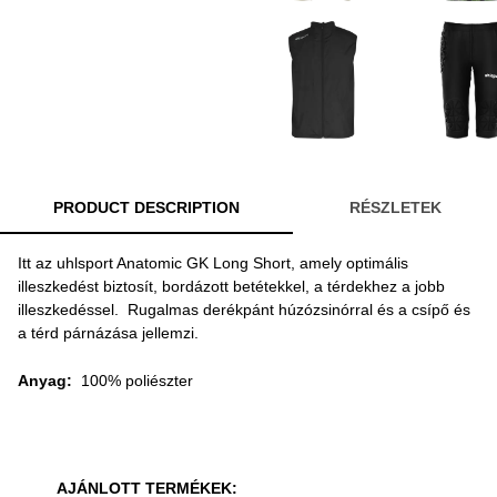
PRODUCT DESCRIPTION
RÉSZLETEK
Itt az uhlsport Anatomic GK Long Short, amely optimális
illeszkedést biztosít, bordázott betétekkel, a térdekhez a jobb
illeszkedéssel. Rugalmas derékpánt húzózsinórral és a csípő és
a térd párnázása jellemzi.
Anyag:
100% poliészter
AJÁNLOTT TERMÉKEK: