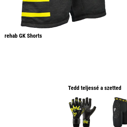
rehab GK Shorts
Tedd teljessé a szetted