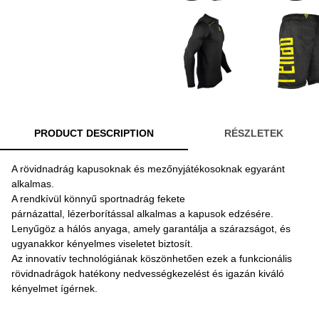
PRODUCT DESCRIPTION
RÉSZLETEK
A rövidnadrág kapusoknak és mezőnyjátékosoknak egyaránt
alkalmas.
A rendkívül könnyű sportnadrág fekete
párnázattal, lézerborítással alkalmas a kapusok edzésére.
Lenyűgöz a hálós anyaga, amely garantálja a szárazságot, és
ugyanakkor kényelmes viseletet biztosít.
Az innovatív technológiának köszönhetően ezek a funkcionális
rövidnadrágok hatékony nedvességkezelést és igazán kiváló
kényelmet ígérnek.