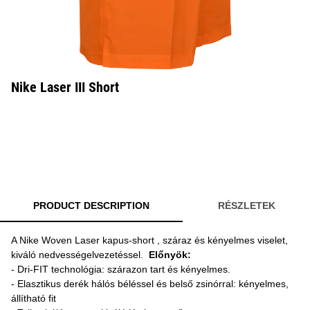
Nike Laser III Short
PRODUCT DESCRIPTION
RÉSZLETEK
A Nike Woven Laser kapus-short , száraz és kényelmes viselet,
kiváló nedvességelvezetéssel.
Előnyök:
- Dri-FIT technológia: szárazon tart és kényelmes.
- Elasztikus derék hálós béléssel és belső zsinórral: kényelmes,
állítható fit