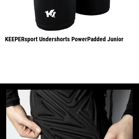
KEEPERsport Undershorts PowerPadded Junior