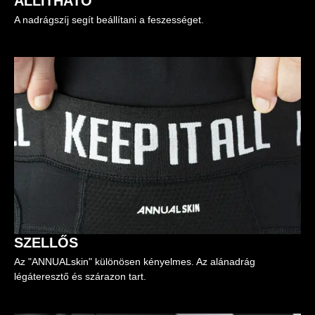
ÁLLÍTHATÓ
A nadrágszíj segít beállítani a feszességet.
SZELLŐS
Az "ANNUALskin" különösen kényelmes. Az alánadrág
légáteresztő és szárazon tart.