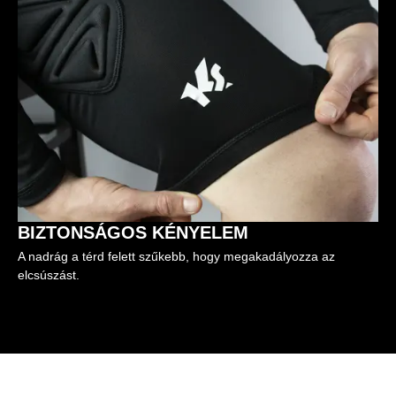
BIZTONSÁGOS KÉNYELEM
A nadrág a térd felett szűkebb, hogy megakadályozza az
elcsúszást.