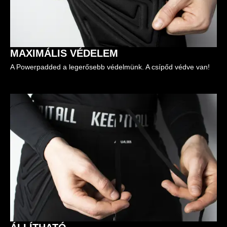
MAXIMÁLIS VÉDELEM
A Powerpadded a legerősebb védelmünk. A csípőd védve van!