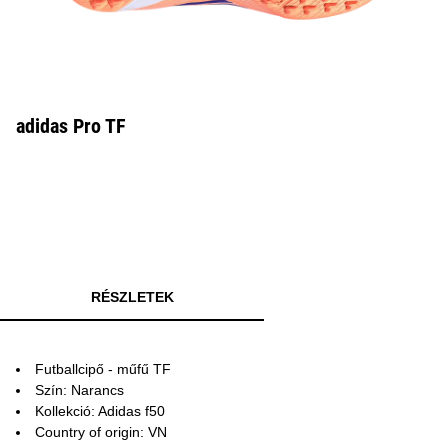
adidas Pro TF
RÉSZLETEK
Futballcipő - műfű TF
Szín: Narancs
Kollekció: Adidas f50
Country of origin: VN