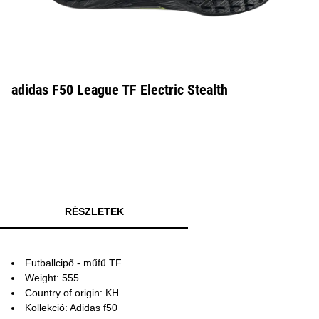
adidas F50 League TF Electric Stealth
RÉSZLETEK
Futballcipő - műfű TF
Weight: 555
Country of origin: KH
Kollekció: Adidas f50