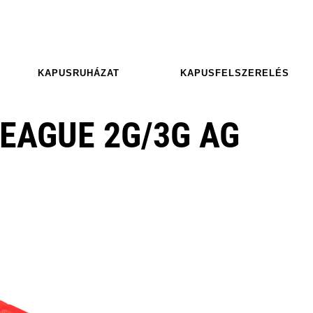
KAPUSRUHÁZAT
KAPUSFELSZERELÉS
EAGUE 2G/3G AG