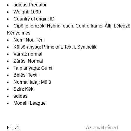
adidas Predator
Weight: 1099
Country of origin: ID
Cipő jellemzők: HybridTouch, Controlframe, Állj, Lélegz
Kényelmes
Nem: Női, Férfi
Külső-anyag: Primeknit, Textil, Synthetik
Varrat: normal
Zárás: Normal
Talp anyaga: Gumi
Bélés: Textil
Normál talaj: Műfű
Szín: Kék
adidas
Modell: League
Hírlevél