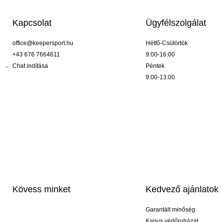
Kapcsolat
Ügyfélszolgálat
office@keepersport.hu
Hétfő-Csütörtök
+43 676 7664611
9:00-16:00
Chat indítása
Péntek
9:00-13:00
Kövess minket
Kedvező ajánlatok
Garantált minőség
Kapus védőruházat