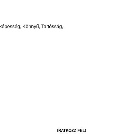
őképesség, Könnyű, Tartósság,