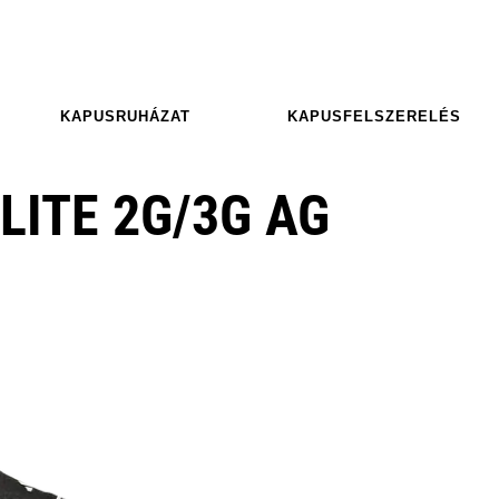
KAPUSRUHÁZAT
KAPUSFELSZERELÉS
LITE 2G/3G AG