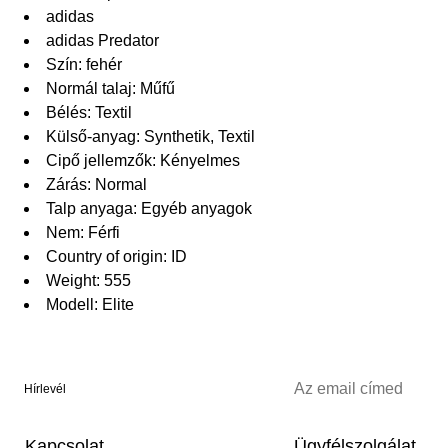
adidas
adidas Predator
Szín: fehér
Normál talaj: Műfű
Bélés: Textil
Külső-anyag: Synthetik, Textil
Cipő jellemzők: Kényelmes
Zárás: Normal
Talp anyaga: Egyéb anyagok
Nem: Férfi
Country of origin: ID
Weight: 555
Modell: Elite
Hírlevél
Kapcsolat
Ügyfélszolgálat