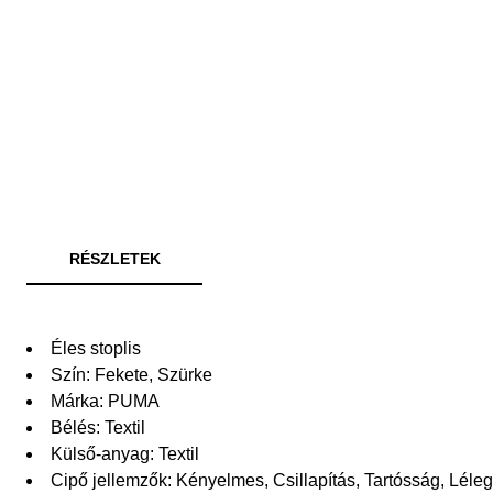
RÉSZLETEK
Éles stoplis
Szín: Fekete, Szürke
Márka: PUMA
Bélés: Textil
Külső-anyag: Textil
Cipő jellemzők: Kényelmes, Csillapítás, Tartósság, Lél