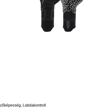
egzőképesség, Labdakontroll