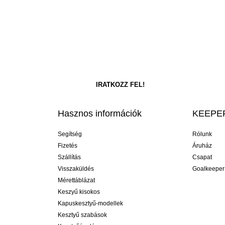
Hasznos információk
KEEPER
Segítség
Rólunk
Fizetés
Áruház
Szállítás
Csapat
Visszaküldés
Goalkeeper
Mérettáblázat
Keszyű kisokos
Kapuskesztyű-modellek
Kesztyű szabások