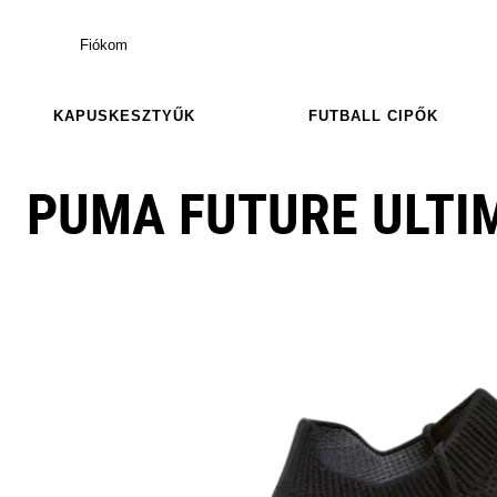
Fiókom
KAPUSKESZTYŰK
FUTBALL CIPŐK
PUMA FUTURE ULTI