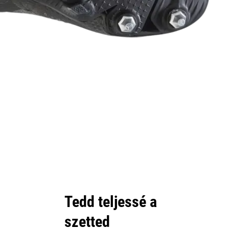
Tedd teljessé a
szetted