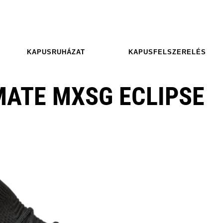
KAPUSRUHÁZAT
KAPUSFELSZERELÉS
MATE MXSG ECLIPSE