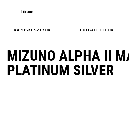
Fiókom
KAPUSKESZTYŰK
FUTBALL CIPŐK
MIZUNO ALPHA II M
PLATINUM SILVER