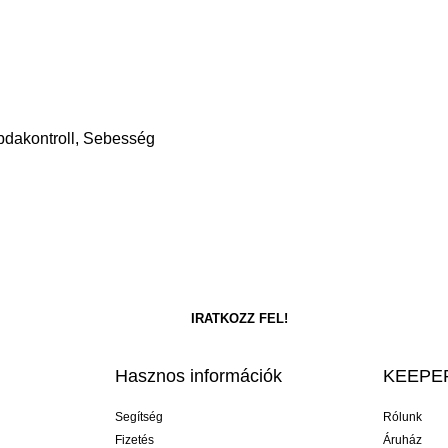
bdakontroll, Sebesség
Hasznos információk
KEEPER
Segítség
Rólunk
Fizetés
Áruház