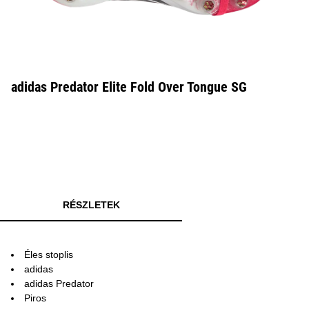
adidas Predator Elite Fold Over Tongue SG
RÉSZLETEK
Éles stoplis
adidas
adidas Predator
Piros