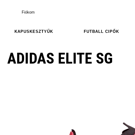
Fiókom
KAPUSKESZTYŰK
FUTBALL CIPŐK
ADIDAS ELITE SG