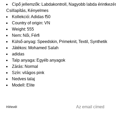
Cipő jellemzők: Labdakontroll, Nagyobb labda érintkezési
Csillapítás, Kényelmes
Kollekció: Adidas f50
Country of origin: VN
Weight: 555
Nem: Női, Férfi
Külső-anyag: Speedskin, Primeknit, Textil, Synthetik
Játékos: Mohamed Salah
adidas
Talp anyaga: Egyéb anyagok
Zárás: Normal
Szín: világos pink
Nedves talaj
Modell: Elite
Hírlevél