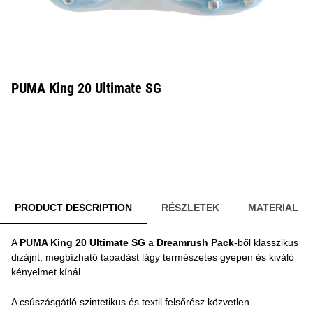
PUMA King 20 Ultimate SG
PRODUCT DESCRIPTION
RÉSZLETEK
MATERIAL
A
PUMA King 20 Ultimate SG
a
Dreamrush Pack
-ből klasszikus
dizájnt, megbízható tapadást lágy természetes gyepen és kiváló
kényelmet kínál.
A csúszásgátló szintetikus és textil felsőrész közvetlen