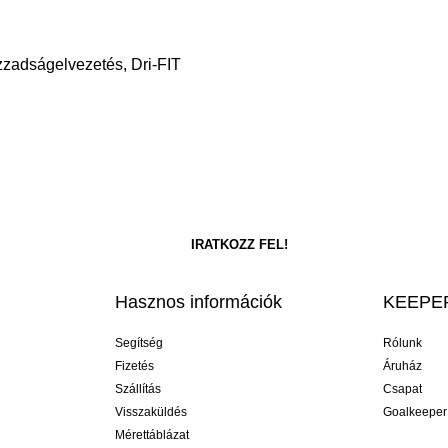
Izzadságelvezetés, Dri-FIT
Hasznos információk
KEEPER
Segítség
Rólunk
Fizetés
Áruház
Szállítás
Csapat
Visszaküldés
Goalkeeper
Mérettáblázat