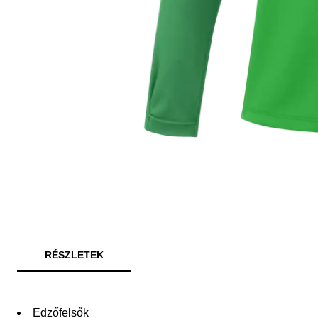
RÉSZLETEK
Edzőfelsők