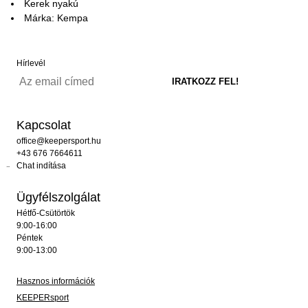
Kerek nyakú
Márka: Kempa
Hírlevél
Kapcsolat
office@keepersport.hu
+43 676 7664611
Chat indítása
Ügyfélszolgálat
Hétfő-Csütörtök
9:00-16:00
Péntek
9:00-13:00
Hasznos információk
KEEPERsport