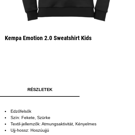
Kempa Emotion 2.0 Sweatshirt Kids
RÉSZLETEK
Edzőfelsők
Szín: Fekete, Szürke
Textil-jellemzők: Atmungsaktivität, Kényelmes
Ujj-hossz: Hoszúujjú