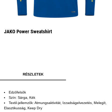
JAKO Power Sweatshirt
RÉSZLETEK
Edzőfelsők
Szín: Sárga, Kék
Textil-jellemzők: Atmungsaktivität, Izzadságelvezetés, Melegít,
Elasztikusság, Keep Dry