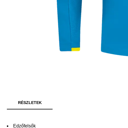
RÉSZLETEK
Edzőfelsők