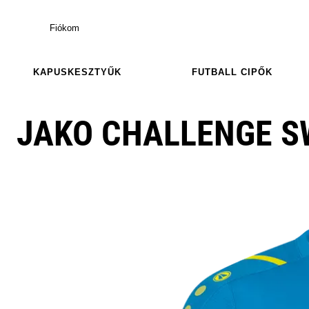
Fiókom
KAPUSKESZTYŰK
FUTBALL CIPŐK
JAKO CHALLENGE S