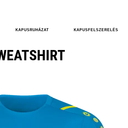
KAPUSRUHÁZAT
KAPUSFELSZERELÉS
WEATSHIRT