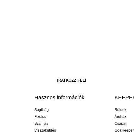
Hasznos információk
KEEPER
Segítség
Rólunk
Fizetés
Áruház
Szállítás
Csapat
Visszaküldés
Goalkeeper