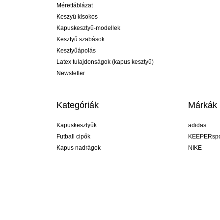
Mérettáblázat
Keszyű kisokos
Kapuskesztyű-modellek
Kesztyű szabások
Kesztyűápolás
Latex tulajdonságok (kapus kesztyű)
Newsletter
Kategóriák
Márkák
Kapuskesztyűk
adidas
Futball cipők
KEEPERspo
Kapus nadrágok
NIKE
Kapusmezek
Puma
Kapus alánadrág
REUSCH
Sells Goal
uhlsport
Elite Sport
rehab