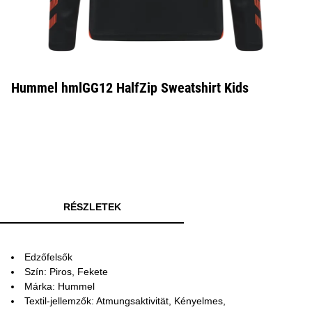
Hummel hmlGG12 HalfZip Sweatshirt Kids
RÉSZLETEK
Edzőfelsők
Szín: Piros, Fekete
Márka: Hummel
Textil-jellemzők: Atmungsaktivität, Kényelmes,