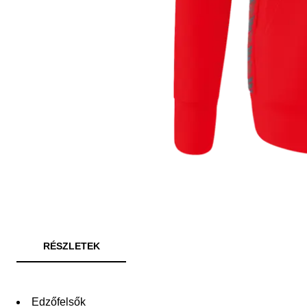
RÉSZLETEK
Edzőfelsők