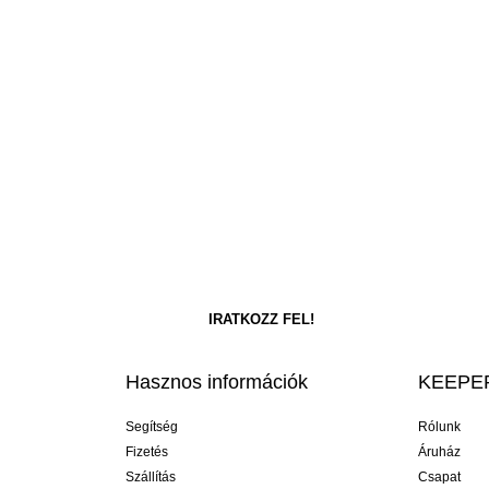
Hasznos információk
KEEPER
Segítség
Rólunk
Fizetés
Áruház
Szállítás
Csapat