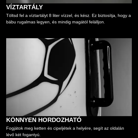
VÍZTARTÁLY
Töltsd fel a víztartályt 8 liter vízzel, és kész. Ez biztosítja, hogy a
bábu rugalmas legyen, és mindig magától felálljon.
KÖNNYEN HORDOZHATÓ
Fogjátok meg ketten és cipeljétek a helyére, segít az oldalán
lévő két fogantyú.