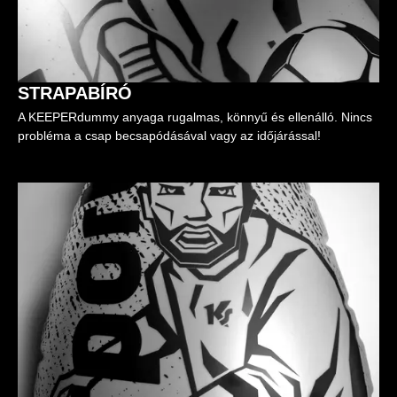
STRAPABÍRÓ
A KEEPERdummy anyaga rugalmas, könnyű és ellenálló. Nincs
probléma a csap becsapódásával vagy az időjárással!