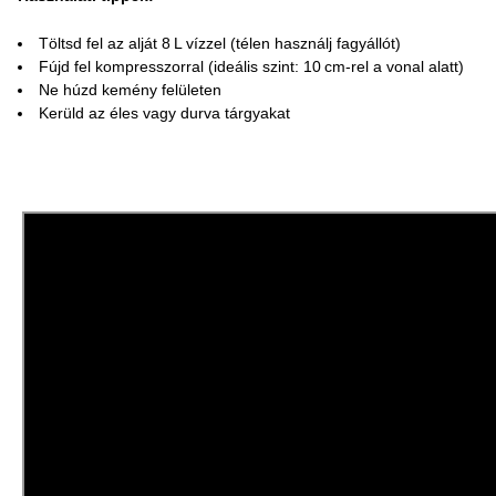
Töltsd fel az alját 8 L vízzel (télen használj fagyállót)
Fújd fel kompresszorral (ideális szint: 10 cm-rel a vonal alatt)
Ne húzd kemény felületen
Kerüld az éles vagy durva tárgyakat