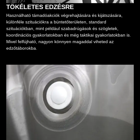
TÖKÉLETES EDZÉSRE
Használható támadóakciók végrehajtására és kijátszására,
különféle szituációkra a büntetőterületen, standard
szituációkban, mint például szabadrúgások és szögletek,
koordinációs gyakorlatokban és még taktikai gyakorlatokban is.
Mivel felfújható, nagyon könnyen magaddal viheted az
edzőtáborokba.