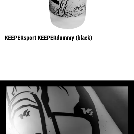
KEEPERsport KEEPERdummy (black)