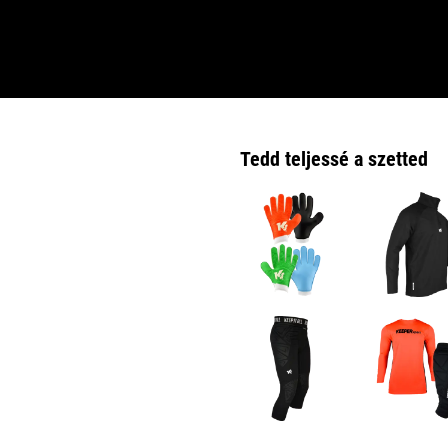
Tedd teljessé a szetted