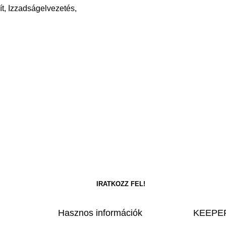
ít, Izzadságelvezetés,
Hasznos információk
KEEPER