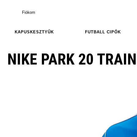
Fiókom
KAPUSKESZTYŰK
FUTBALL CIPŐK
NIKE PARK 20 TRAI