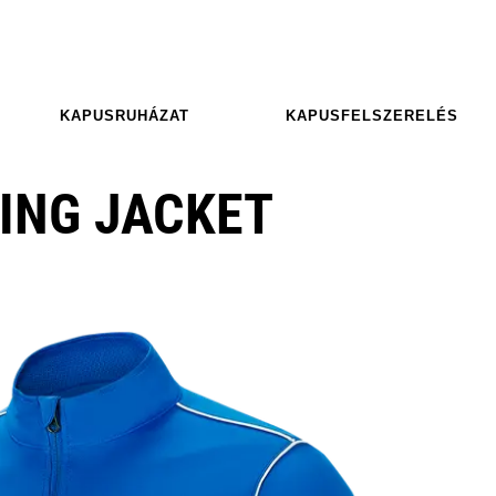
KAPUSRUHÁZAT
KAPUSFELSZERELÉS
NING JACKET