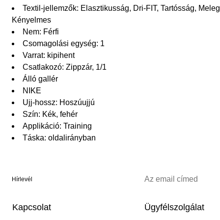
Textil-jellemzők: Elasztikusság, Dri-FIT, Tartósság, Meleg
Kényelmes
Nem: Férfi
Csomagolási egység: 1
Varrat: kipihent
Csatlakozó: Zippzár, 1/1
Álló gallér
NIKE
Ujj-hossz: Hoszúujjú
Szín: Kék, fehér
Applikáció: Training
Táska: oldalirányban
Hírlevél
Kapcsolat
Ügyfélszolgálat