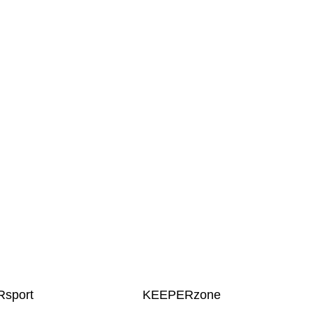
sport
KEEPERzone