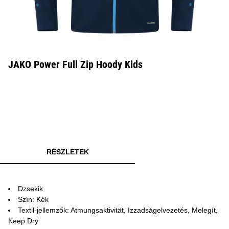
JAKO Power Full Zip Hoody Kids
RÉSZLETEK
Dzsekik
Szín: Kék
Textil-jellemzők: Atmungsaktivität, Izzadságelvezetés, Melegít,
Keep Dry