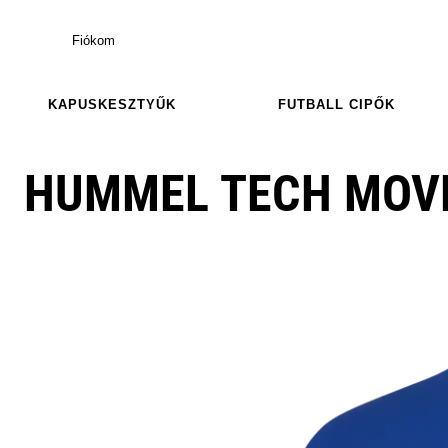
Fiókom
KAPUSKESZTYŰK
FUTBALL CIPŐK
HUMMEL TECH MOVE