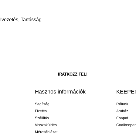
elvezetés, Tartósság
Hasznos információk
KEEPER
Segítség
Rólunk
Fizetés
Áruház
Szállítás
Csapat
Visszaküldés
Goalkeeper
Mérettáblázat