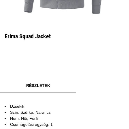
Erima Squad Jacket
RÉSZLETEK
Dzsekik
Szín: Szürke, Narancs
Nem: Női, Férfi
Csomagolási egység: 1