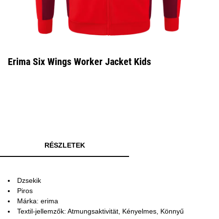
Erima Six Wings Worker Jacket Kids
RÉSZLETEK
Dzsekik
Piros
Márka: erima
Textil-jellemzők: Atmungsaktivität, Kényelmes, Könnyű