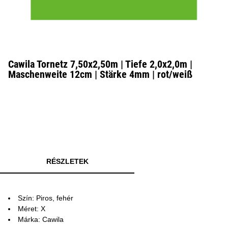
Cawila Tornetz 7,50x2,50m | Tiefe 2,0x2,0m |
Maschenweite 12cm | Stärke 4mm | rot/weiß
RÉSZLETEK
Szín: Piros, fehér
Méret: X
Márka: Cawila