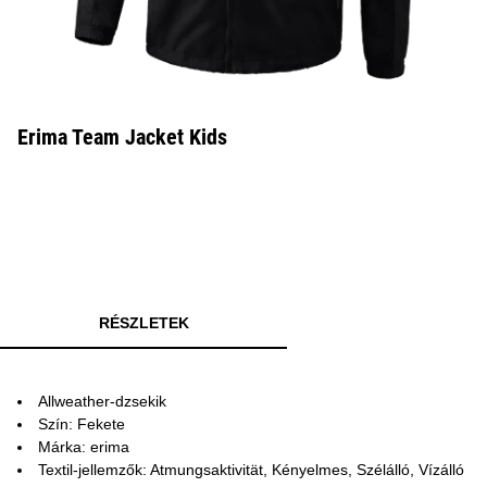
Erima Team Jacket Kids
RÉSZLETEK
Allweather-dzsekik
Szín: Fekete
Márka: erima
Textil-jellemzők: Atmungsaktivität, Kényelmes, Szélálló, Vízálló