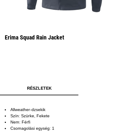
Erima Squad Rain Jacket
RÉSZLETEK
Allweather-dzsekik
Szín: Szürke, Fekete
Nem: Férfi
Csomagolási egység: 1