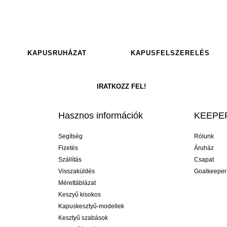
KAPUSRUHÁZAT
KAPUSFELSZERELÉS
Hasznos információk
KEEPER
Segítség
Rólunk
Fizetés
Áruház
Szállítás
Csapat
Visszaküldés
Goalkeeper
Mérettáblázat
Keszyű kisokos
Kapuskesztyű-modellek
Kesztyű szabások