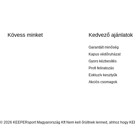
Kövess minket
Kedvező ajánlatok
Garantált minőség
Kapus védőruházat
Gyors kézbesítés
Profi feliratozás
Exkluzív kesztyűk
Akciós csomagok
© 2026 KEEPERsport Magyarország Kft Nem kell őrültnek lenned, ahhoz hogy KEEPE