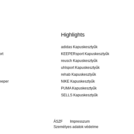
Highlights
adidas Kapuskesztyűk
rt
KEEPERsport Kapuskesztyűk
reusch Kapuskesztyűk
uhlsport Kapuskesztyűk
rehab Kapuskesztyűk
keeper
NIKE Kapuskesztyűk
PUMA Kapuskesztyűk
SELLS Kapuskesztyűk
ÁSZF
Impresszum
Személyes adatok védelme