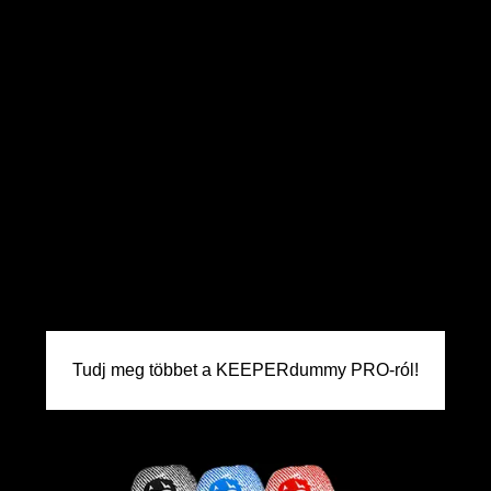
Tudj meg többet a KEEPERdummy PRO-ról!