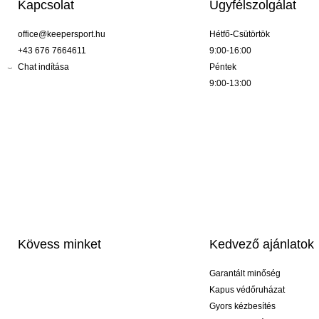
Kapcsolat
Ügyfélszolgálat
office@keepersport.hu
Hétfő-Csütörtök
+43 676 7664611
9:00-16:00
Chat indítása
Péntek
9:00-13:00
Kövess minket
Kedvező ajánlatok
Garantált minőség
Kapus védőruházat
Gyors kézbesítés