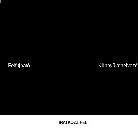
Felfújható
Könnyű áthelyezé