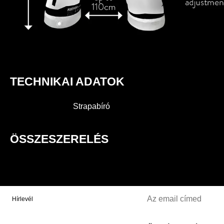
TECHNIKAI ADATOK
Strapabíró
ÖSSZESZERELÉS
Hírlevél