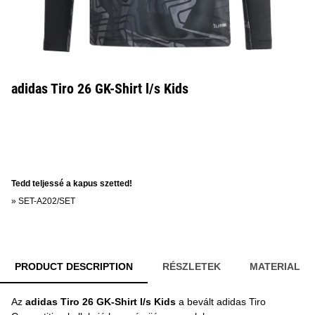
adidas Tiro 26 GK-Shirt l/s Kids
Tedd teljessé a kapus szetted!
»
SET-A202/SET
PRODUCT DESCRIPTION
RÉSZLETEK
MATERIAL
Az
adidas Tiro 26 GK-Shirt l/s Kids
a bevált adidas Tiro